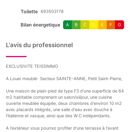
Toilette
693503178
Bilan énergetique
A
B
C
D
E
F
G
L'avis du professionnel
EXCLUSIVITE TEISSIMMO
A Louer meublé- Secteur SAINTE-ANNE, Petit Saint-Pierre,
Une maison de plain-pied de type F3 d'une superficie de 64
m2 habitable comprenant un salon/séjour, une cuisine
ouverte meublée équipée, deux chambres d'environ 10 m2
avec placards intégrés, une salle d'eau avec douche à
l'italienne et vasque, ainsi que des W.C indépendants.
A l'extérieur vous pourrez profiter d'une terrasse à l'avant