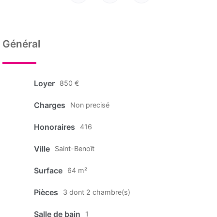
Général
Loyer
850 €
Charges
Non precisé
Honoraires
416
Ville
Saint-Benoît
Surface
64 m²
Pièces
3 dont 2 chambre(s)
Salle de bain
1