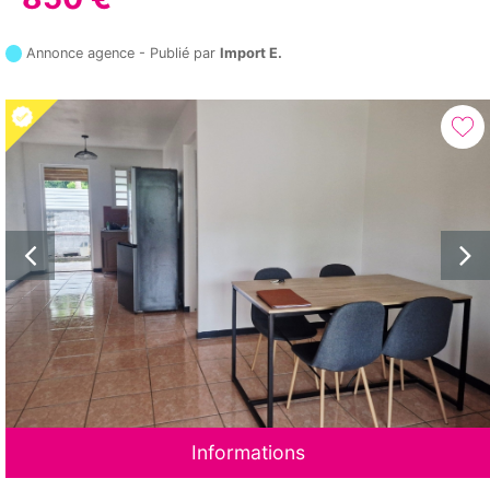
Annonce agence - Publié par
Import E.
Informations