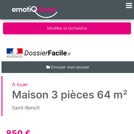
Modifier la recherche
Envoyer mon dossier
A louer
Maison 3 pièces 64 m²
Saint-Benoît
850 €