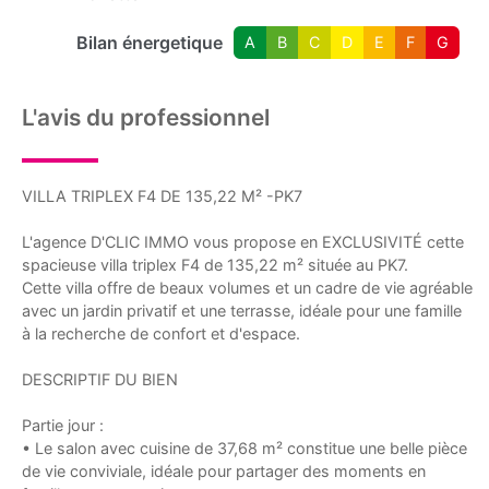
Bilan énergetique
A
B
C
D
E
F
G
L'avis du professionnel
VILLA TRIPLEX F4 DE 135,22 M² -PK7
L'agence D'CLIC IMMO vous propose en EXCLUSIVITÉ cette
spacieuse villa triplex F4 de 135,22 m² située au PK7.
Cette villa offre de beaux volumes et un cadre de vie agréable
avec un jardin privatif et une terrasse, idéale pour une famille
à la recherche de confort et d'espace.
DESCRIPTIF DU BIEN
Partie jour :
• Le salon avec cuisine de 37,68 m² constitue une belle pièce
de vie conviviale, idéale pour partager des moments en