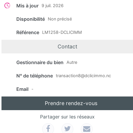
Mis à jour
9 juil. 2026
Disponibilité
Non précisé
Référence
LM1258-DCLICIMM
Contact
Gestionnaire du bien
Autre
N° de téléphone
transaction8@dclicimmo.nc
Email
-
Prendre rendez-vous
Partager sur les réseaux