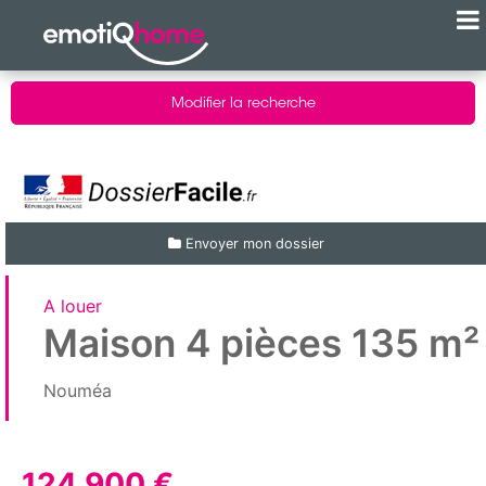
Modifier la recherche
Envoyer mon dossier
A louer
Maison 4 pièces 135 m²
Nouméa
124 900 €