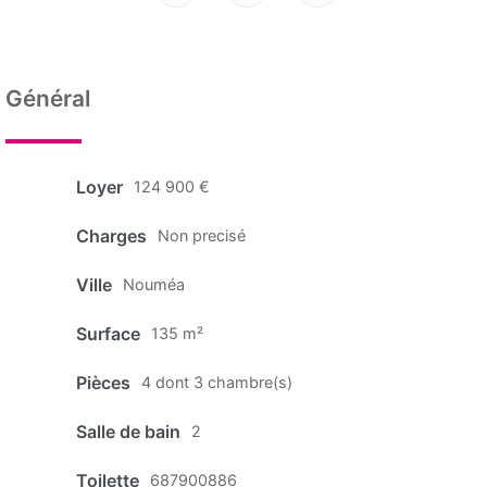
Général
Loyer
124 900 €
Charges
Non precisé
Ville
Nouméa
Surface
135 m²
Pièces
4 dont 3 chambre(s)
Salle de bain
2
Toilette
687900886