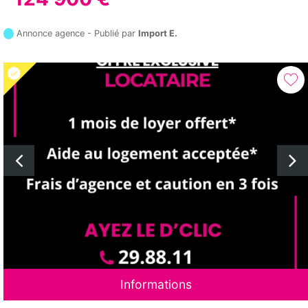
Annonce agence - Publié par
Import E.
Informations