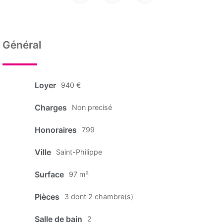
Général
Loyer
940 €
Charges
Non precisé
Honoraires
799
Ville
Saint-Philippe
Surface
97 m²
Pièces
3 dont 2 chambre(s)
Salle de bain
2