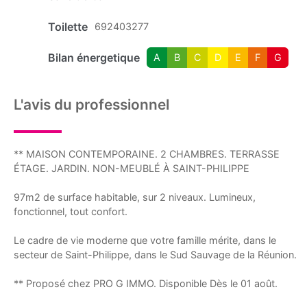
Toilette
692403277
Bilan énergetique
A
B
C
D
E
F
G
L'avis du professionnel
** MAISON CONTEMPORAINE. 2 CHAMBRES. TERRASSE
ÉTAGE. JARDIN. NON-MEUBLÉ À SAINT-PHILIPPE
97m2 de surface habitable, sur 2 niveaux. Lumineux,
fonctionnel, tout confort.
Le cadre de vie moderne que votre famille mérite, dans le
secteur de Saint-Philippe, dans le Sud Sauvage de la Réunion.
** Proposé chez PRO G IMMO. Disponible Dès le 01 août.