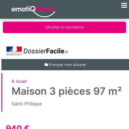
Modifier la recherche
Envoyer mon dossier
A louer
Maison 3 pièces 97 m²
Saint-Philippe
940 €