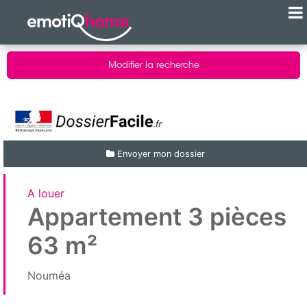
Modifier la recherche
Envoyer mon dossier
A louer
Appartement 3 pièces
63 m²
Nouméa