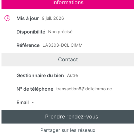
Informations
Mis à jour
9 juil. 2026
Disponibilité
Non précisé
Référence
LA3303-DCLICIMM
Contact
Gestionnaire du bien
Autre
N° de téléphone
transaction8@dclicimmo.nc
Email
-
Prendre rendez-vous
Partager sur les réseaux