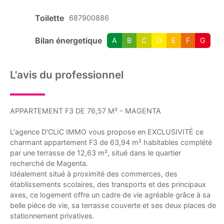
Toilette
687900886
Bilan énergetique
A
B
C
D
E
F
G
L'avis du professionnel
APPARTEMENT F3 DE 76,57 M² - MAGENTA
L'agence D'CLIC IMMO vous propose en EXCLUSIVITÉ ce
charmant appartement F3 de 63,94 m² habitables complété
par une terrasse de 12,63 m², situé dans le quartier
recherché de Magenta.
Idéalement situé à proximité des commerces, des
établissements scolaires, des transports et des principaux
axes, ce logement offre un cadre de vie agréable grâce à sa
belle pièce de vie, sa terrasse couverte et ses deux places de
stationnement privatives.