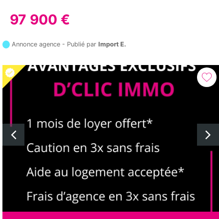
97 900 €
Annonce agence - Publié par
Import E.