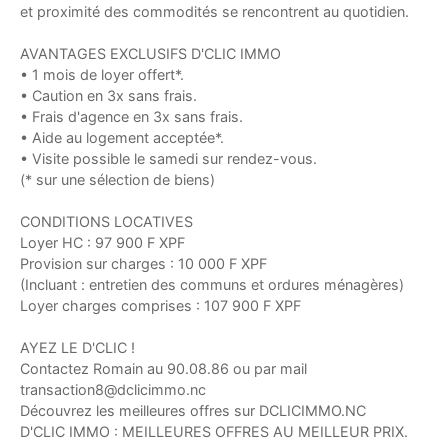
et proximité des commodités se rencontrent au quotidien.
AVANTAGES EXCLUSIFS D'CLIC IMMO
• 1 mois de loyer offert*.
• Caution en 3x sans frais.
• Frais d'agence en 3x sans frais.
• Aide au logement acceptée*.
• Visite possible le samedi sur rendez-vous.
(* sur une sélection de biens)
CONDITIONS LOCATIVES
Loyer HC : 97 900 F XPF
Provision sur charges : 10 000 F XPF
(Incluant : entretien des communs et ordures ménagères)
Loyer charges comprises : 107 900 F XPF
AYEZ LE D'CLIC !
Contactez Romain au 90.08.86 ou par mail
transaction8@dclicimmo.nc
Découvrez les meilleures offres sur DCLICIMMO.NC
D'CLIC IMMO : MEILLEURES OFFRES AU MEILLEUR PRIX.