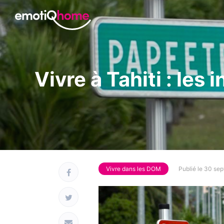
Vivre à Tahiti : les
Vivre dans les DOM
Publié le 30 se