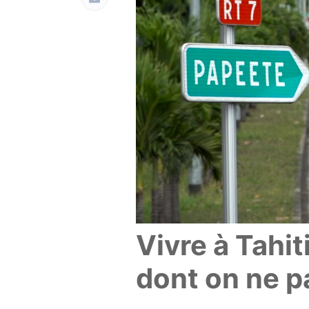
Vivre à Tahit
dont on ne p