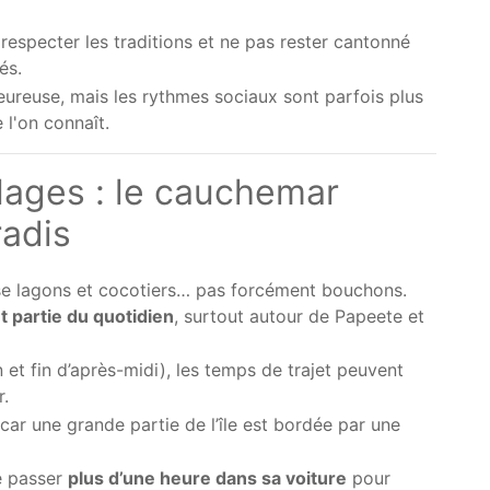
 respecter les traditions et ne pas rester cantonné
és.
leureuse, mais les rythmes sociaux sont parfois plus
 l'on connaît.
lages : le cauchemar
radis
se lagons et cocotiers… pas forcément bouchons.
t partie du quotidien
, surtout autour de Papeete et
et fin d’après-midi), les temps de trajet peuvent
r.
, car une grande partie de l’île est bordée par une
de passer
plus d’une heure dans sa voiture
pour