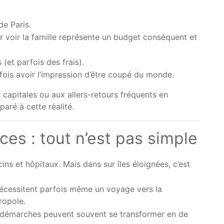
de Paris.
er voir la famille représente un budget conséquent et
(et parfois des frais).
rfois avoir l’impression d’être coupé du monde.
 capitales ou aux allers-retours fréquents en
paré à cette réalité.
ces : tout n’est pas simple
ns et hôpitaux. Mais dans sur îles éloignées, c’est
nécessitent parfois même un voyage vers la
ropole.
es démarches peuvent souvent se transformer en de