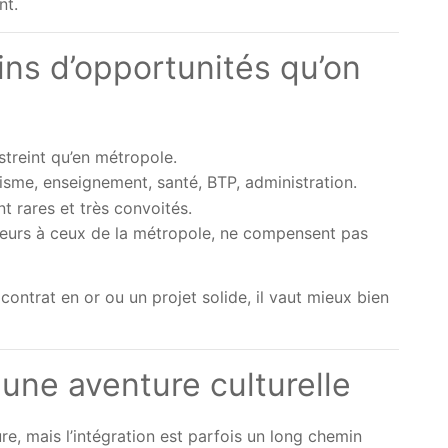
nt.
oins d’opportunités qu’on
streint qu’en métropole.
risme, enseignement, santé, BTP, administration.
nt rares et très convoités.
érieurs à ceux de la métropole, ne compensent pas
contrat en or ou un projet solide, il vaut mieux bien
: une aventure culturelle
ure, mais l’intégration est parfois un long chemin