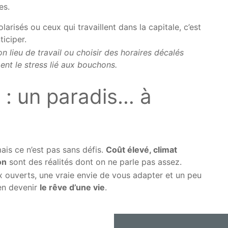
es.
larisés ou ceux qui travaillent dans la capitale, c’est
ticiper.
n lieu de travail ou choisir des horaires décalés
nt le stress lié aux bouchons.
 : un paradis… à
mais ce n’est pas sans défis.
Coût élevé, climat
on
sont des réalités dont on ne parle pas assez.
x ouverts, une vraie envie de vous adapter et un peu
ien devenir
le rêve d’une vie
.