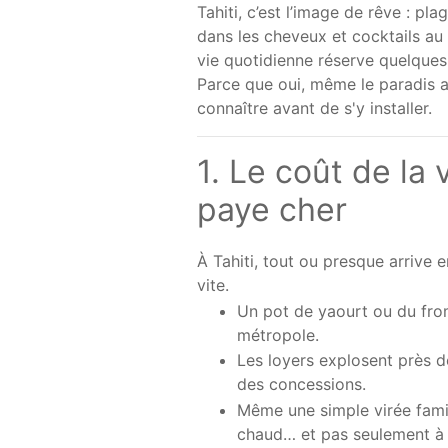
Tahiti, c’est l’image de rêve : pl
dans les cheveux et cocktails au 
vie quotidienne réserve quelque
Parce que oui, même le paradis a 
connaître avant de s'y installer.
1. Le coût de la 
paye cher
À Tahiti, tout ou presque arrive 
vite.
Un pot de yaourt ou du from
métropole.
Les loyers explosent près de
des concessions.
Même une simple virée fami
chaud… et pas seulement à 