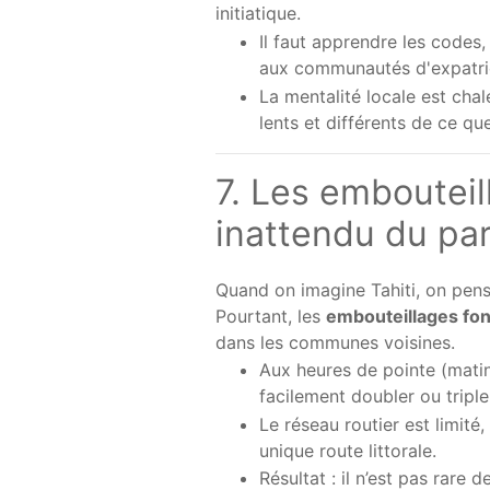
initiatique.
Il faut apprendre les codes,
aux communautés d'expatri
La mentalité locale est cha
lents et différents de ce que
7. Les embouteil
inattendu du pa
Quand on imagine Tahiti, on pen
Pourtant, les
embouteillages fon
dans les communes voisines.
Aux heures de pointe (matin 
facilement doubler ou triple
Le réseau routier est limité
unique route littorale.
Résultat : il n’est pas rare 