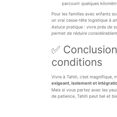
parcourir quelques kilomètr
Pour les familles avec enfants sco
un vrai casse-tête logistique à an
Astuce pratique : vivre près de so
permet de réduire considérableme
✅ Conclusion
conditions
Vivre à Tahiti, c’est magnifique, 
exigeant, isolement et intégrati
Mais si vous partez avec les yeu
de patience, Tahiti peut bel et b