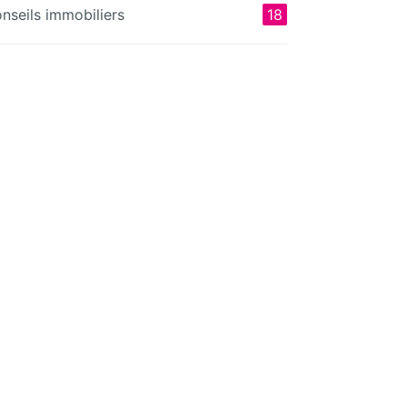
nseils immobiliers
18