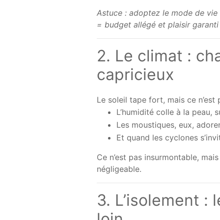
Astuce : adoptez le mode de vie l
= budget allégé et plaisir garanti 
2. Le climat : c
capricieux
Le soleil tape fort, mais ce n’est 
L’humidité colle à la peau, 
Les moustiques, eux, adorent
Et quand les cyclones s’invi
Ce n’est pas insurmontable, mai
négligeable.
3. L’isolement : l
loin…