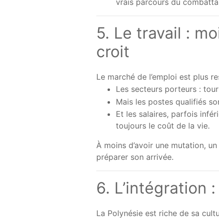
vrais parcours du combatta
5. Le travail : m
croit
Le marché de l’emploi est plus re
Les secteurs porteurs : tou
Mais les postes qualifiés so
Et les salaires, parfois inf
toujours le coût de la vie.
À moins d’avoir une mutation, un 
préparer son arrivée.
6. L’intégration 
La Polynésie est riche de sa cult