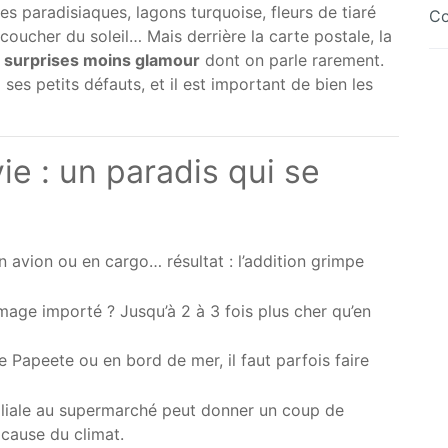
ages paradisiaques, lagons turquoise, fleurs de tiaré
Co
coucher du soleil… Mais derrière la carte postale, la
s
surprises moins glamour
dont on parle rarement.
ses petits défauts, et il est important de bien les
vie : un paradis qui se
en avion ou en cargo… résultat : l’addition grimpe
age importé ? Jusqu’à 2 à 3 fois plus cher qu’en
 Papeete ou en bord de mer, il faut parfois faire
liale au supermarché peut donner un coup de
cause du climat.