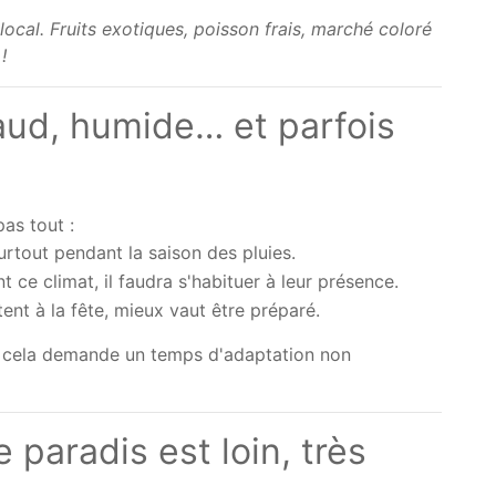
ocal. Fruits exotiques, poisson frais, marché coloré
!
haud, humide… et parfois
pas tout :
surtout pendant la saison des pluies.
 ce climat, il faudra s'habituer à leur présence.
tent à la fête, mieux vaut être préparé.
s cela demande un temps d'adaptation non
e paradis est loin, très