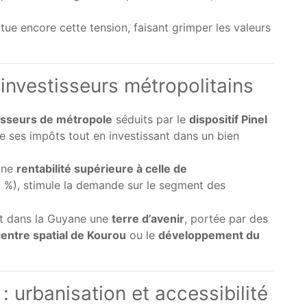
tue encore cette tension, faisant grimper les valeurs
s investisseurs métropolitains
isseurs de métropole
séduits par le
dispositif Pinel
re ses impôts tout en investissant dans un bien
 une
rentabilité supérieure à celle de
7 %), stimule la demande sur le segment des
nt dans la Guyane une
terre d’avenir
, portée par des
entre spatial de Kourou
ou le
développement du
 : urbanisation et accessibilité