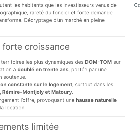
Co
utant les habitants que les investisseurs venus de
ographique, rareté du foncier et forte demande
 transforme. Décryptage d’un marché en pleine
forte croissance
 territoires les plus dynamiques des
DOM-TOM
sur
ation a
doublé en trente ans
, portée par une
on soutenue.
ion constante sur le logement
, surtout dans les
 Rémire-Montjoly et Matoury
.
rgement l’offre, provoquant une
hausse naturelle
la location.
gements limitée