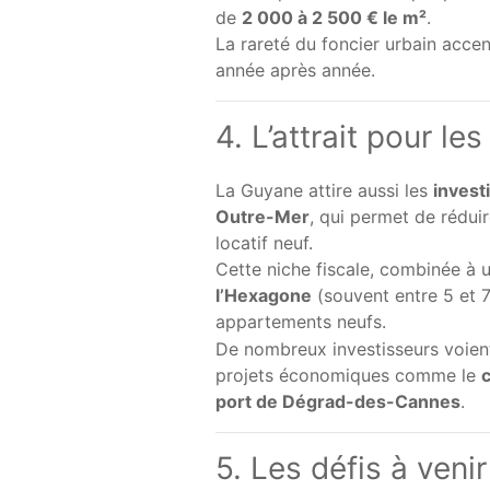
de
2 000 à 2 500 € le m²
.
La rareté du foncier urbain accen
année après année.
4. L’attrait pour le
La Guyane attire aussi les
invest
Outre-Mer
, qui permet de rédui
locatif neuf.
Cette niche fiscale, combinée à
l’Hexagone
(souvent entre 5 et 
appartements neufs.
De nombreux investisseurs voie
projets économiques comme le
c
port de Dégrad-des-Cannes
.
5. Les défis à venir