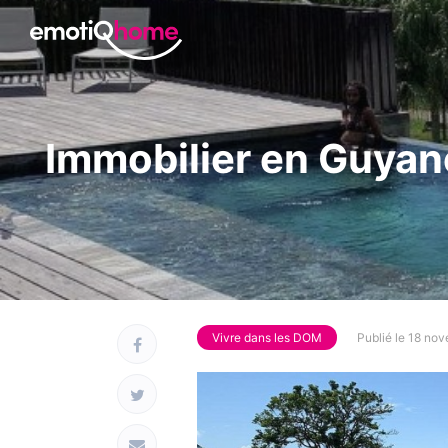
Immobilier en Guyane
Vivre dans les DOM
Publié le 18 no