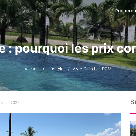
Recherch
 : pourquoi les prix co
Accueil
Lifestyle
Vivre Dans Les DOM
S
vembre 2025