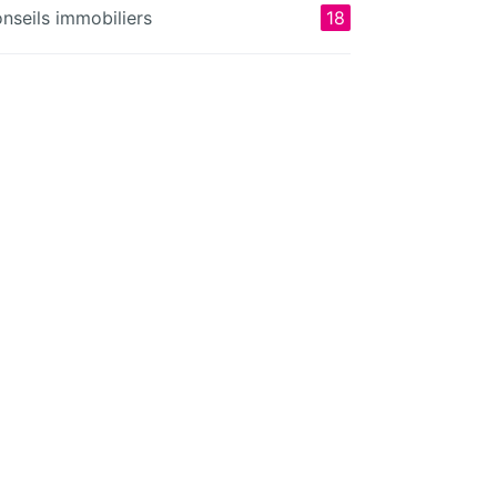
nseils immobiliers
18