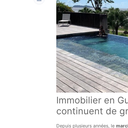
Immobilier en Gu
continuent de g
Depuis plusieurs années, le
marc