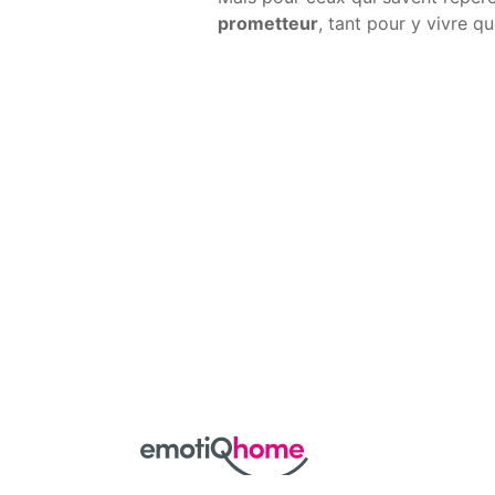
prometteur
, tant pour y vivre qu
Une question à nous