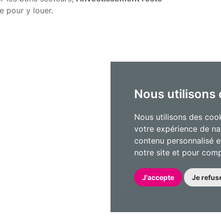
e pour y louer.
Nous utilisons
Nous utilisons des cook
votre expérience de na
contenu personnalisé et
notre site et pour com
J'accepte
Je refus
Suivez-nous!