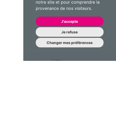
notre site et pour comprendre la
provenance de nos visiteurs.
J'accepte
Je refuse
Changer mes préférences
Une question à nous poser?
N’hésitez pas à nous contacter !
contact@emotiqhome.com
Gestion des cookies
FAQ