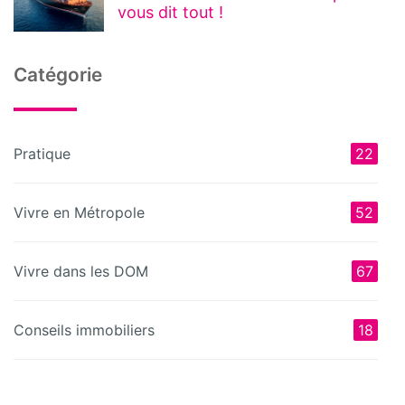
vous dit tout !
Catégorie
Pratique
22
Vivre en Métropole
52
Vivre dans les DOM
67
Conseils immobiliers
18