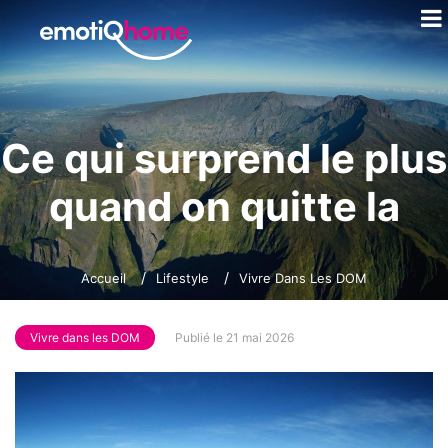
Ce qui surprend le plus
quand on quitte la
métropole pour La
Accueil
Lifestyle
Vivre Dans Les DOM
Réunion
Vivre dans les DOM
Publié le 21 mai 2026