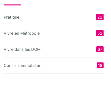
Pratique
22
Vivre en Métropole
52
Vivre dans les DOM
67
Conseils immobiliers
18