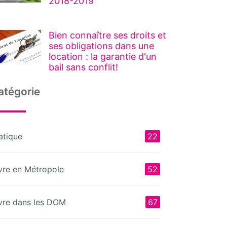
2018-2019
Bien connaître ses droits et
ses obligations dans une
location : la garantie d'un
bail sans conflit!
atégorie
atique
22
vre en Métropole
52
vre dans les DOM
67