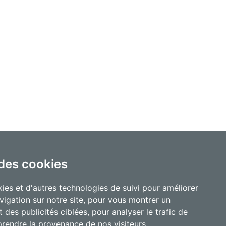
 des cookies
ies et d'autres technologies de suivi pour améliorer
vigation sur notre site, pour vous montrer un
 des publicités ciblées, pour analyser le trafic de
prendre la provenance de nos visiteurs.