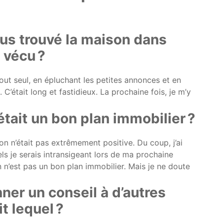
s trouvé la maison dans
 vécu ?
tout seul, en épluchant les petites annonces et en
C’était long et fastidieux. La prochaine fois, je m’y
était un bon plan immobilier ?
n n’était pas extrêmement positive. Du coup, j’ai
ls je serais intransigeant lors de ma prochaine
 n’est pas un bon plan immobilier. Mais je ne doute
ner un conseil à d’autres
it lequel ?