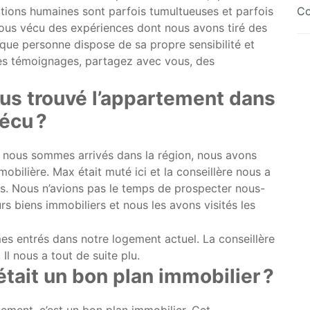
Co
lations humaines sont parfois tumultueuses et parfois
tous vécu des expériences dont nous avons tiré des
que personne dispose de sa propre sensibilité et
ces témoignages, partagez avec vous, des
s trouvé l’appartement dans
écu ?
 nous sommes arrivés dans la région, nous avons
obilière. Max était muté ici et la conseillère nous a
nts. Nous n’avions pas le temps de prospecter nous-
rs biens immobiliers et nous les avons visités les
s entrés dans notre logement actuel. La conseillère
. Il nous a tout de suite plu.
était un bon plan immobilier ?
ement, c’est un bon plan immobilier. Cet