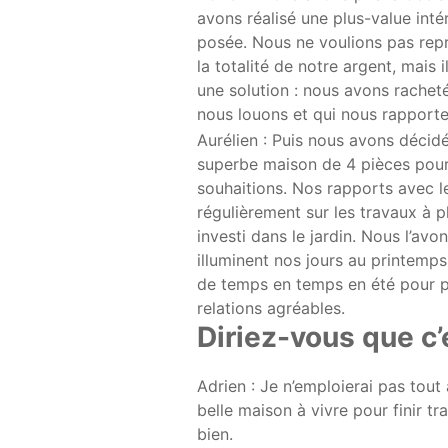
avons réalisé une plus-value inté
posée. Nous ne voulions pas repr
la totalité de notre argent, mais 
une solution : nous avons rachet
nous louons et qui nous rapporte
Aurélien : Puis nous avons décid
superbe maison de 4 pièces pour 
souhaitions. Nos rapports avec l
régulièrement sur les travaux à p
investi dans le jardin. Nous l’av
illuminent nos jours au printemps
de temps en temps en été pour pr
relations agréables.
Diriez-vous que c’
Adrien : Je n’emploierai pas tout 
belle maison à vivre pour finir t
bien.