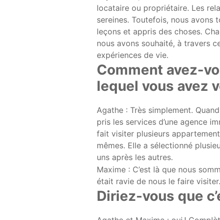
locataire ou propriétaire. Les re
sereines. Toutefois, nous avons 
leçons et appris des choses. Cha
nous avons souhaité, à travers 
expériences de vie.
Comment avez-vou
lequel vous avez v
Agathe : Très simplement. Quand
pris les services d’une agence imm
fait visiter plusieurs apparteme
mêmes. Elle a sélectionné plusieu
uns après les autres.
Maxime : C’est là que nous somme
était ravie de nous le faire visiter
Diriez-vous que c’
Agathe et Maxime : oui ! Complèt