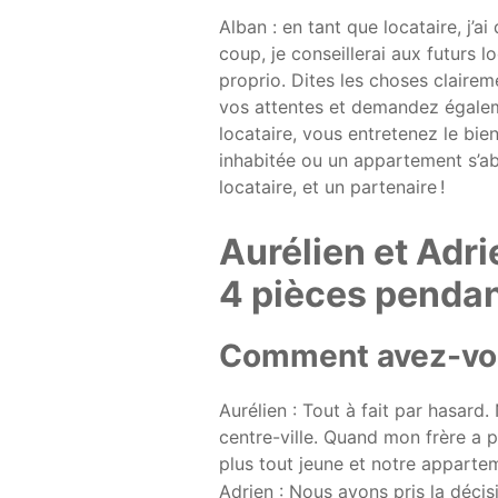
Alban : en tant que locataire, j’
coup, je conseillerai aux futurs l
proprio. Dites les choses clairem
vos attentes et demandez égaleme
locataire, vous entretenez le bie
inhabitée ou un appartement s’ab
locataire, et un partenaire !
Aurélien et Adr
4 pièces pendan
Comment avez-vou
Aurélien : Tout à fait par hasard
centre-ville. Quand mon frère a pr
plus tout jeune et notre apparte
Adrien : Nous avons pris la déci