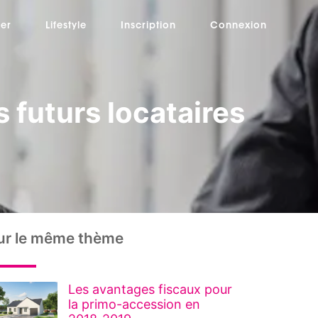
er
Lifestyle
Inscription
Connexion
 futurs locataires
ur le même thème
Les avantages fiscaux pour
la primo-accession en