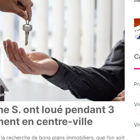
C
Pr
Vi
e S. ont loué pendant 3
ent en centre-ville
Vi
la recherche de bons plans immobiliers, que l’on soit