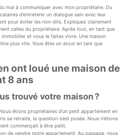
ai du mal à communiquer avec mon propriétaire. Du
ocataires d’entretenir un dialogue sain avec leur
ent pour éviter les non-dits. Expliquez clairement
nt celles du propriétaire. Après tout, en tant que
n immobilier et vous le faites vivre. Une maison
îme plus vite. Vous êtes un atout en tant que
ien ont loué une maison de
t 8 ans
s trouvé votre maison ?
. Nous étions propriétaires d’un petit appartement en
is sa retraite, la question s’est posée. Nous n’étions
ment commençait à être petit.
sion de vendre notre appartement. Au passage, nous