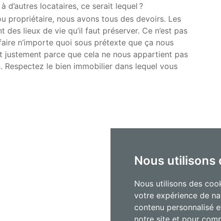
 d’autres locataires, ce serait lequel ?
 ou propriétaire, nous avons tous des devoirs. Les
des lieux de vie qu’il faut préserver. Ce n’est pas
 faire n’importe quoi sous prétexte que ça nous
est justement parce que cela ne nous appartient pas
 Respectez le bien immobilier dans lequel vous
Nous utilisons
Nous utilisons des cook
votre expérience de na
contenu personnalisé et
notre site et pour com