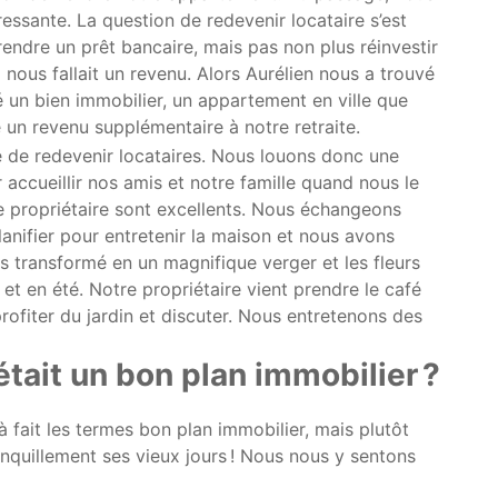
ressante. La question de redevenir locataire s’est
endre un prêt bancaire, mais pas non plus réinvestir
il nous fallait un revenu. Alors Aurélien nous a trouvé
é un bien immobilier, un appartement en ville que
 un revenu supplémentaire à notre retraite.
é de redevenir locataires. Nous louons donc une
accueillir nos amis et notre famille quand nous le
e propriétaire sont excellents. Nous échangeons
lanifier pour entretenir la maison et nous avons
ons transformé en un magnifique verger et les fleurs
 et en été. Notre propriétaire vient prendre le café
ofiter du jardin et discuter. Nous entretenons des
était un bon plan immobilier ?
à fait les termes bon plan immobilier, mais plutôt
ranquillement ses vieux jours ! Nous nous y sentons