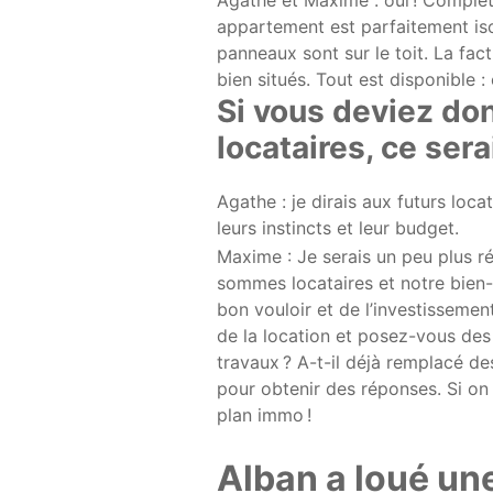
appartement est parfaitement isol
panneaux sont sur le toit. La fa
bien situés. Tout est disponible :
Si vous deviez don
locataires, ce sera
Agathe : je dirais aux futurs loca
leurs instincts et leur budget.
Maxime : Je serais un peu plus r
sommes locataires et notre bien
bon vouloir et de l’investissemen
de la location et posez-vous des q
travaux ? A-t-il déjà remplacé d
pour obtenir des réponses. Si o
plan immo !
Alban a loué un