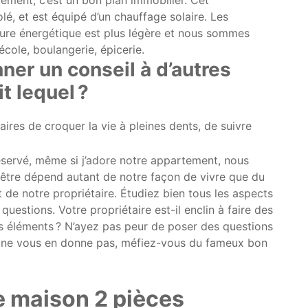
é, et est équipé d’un chauffage solaire. Les
cture énergétique est plus légère et nous sommes
 école, boulangerie, épicerie.
ner un conseil à d’autres
it lequel ?
taires de croquer la vie à pleines dents, de suivre
éservé, même si j’adore notre appartement, nous
-être dépend autant de notre façon de vivre que du
t de notre propriétaire. Étudiez bien tous les aspects
uestions. Votre propriétaire est-il enclin à faire des
es éléments ? N’ayez pas peur de poser des questions
n ne vous en donne pas, méfiez-vous du fameux bon
e maison 2 pièces